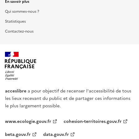
En savoir plus
Qui sommes-nous ?
Statistiques
Contactez-nous
RÉPUBLIQUE
FRANÇAISE
acceslibre
a pour objectif de recenser l'accessibilité de tous
les lieux recevant du public et de partager ces informations
le plus largement possible.
www.ecologie.gouv.fr
cohesion-territoires.gouv.fr
beta.gouv.fr
data.gouv.fr