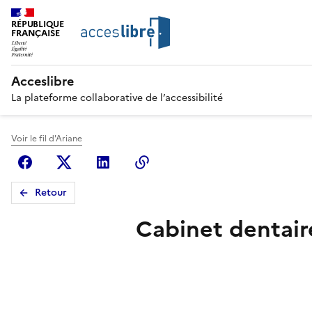
RÉPUBLIQUE
FRANÇAISE
Acceslibre
La plateforme collaborative de l’accessibilité
Voir le fil d'Ariane
Facebook
X (anciennement Twitter)
Linkedin
Copier le lien
Retour
Cabinet dentaire