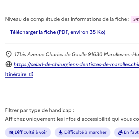
Niveau de complétude des informations de la fiche :
34
Télécharger la fiche (PDF, environ 35 Ko)
17bis Avenue Charles de Gaulle 91630 Marolles-en-Hu
Adresse
Site internet
https://selarl-de-chirurgiens-dentistes-de-marolles.chi
Itinéraire
Filtrer par type de handicap :
Affichez uniquement les infos d'accessibilité qui vous 
Difficulté à voir
Difficulté à marcher
En faut