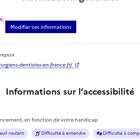
%
Modifier ces informations
repoix
rurgiens-dentistes-en-france.fr/
Informations sur l’accessibilité
concernent, en fonction de votre handicap
euil roulant
Difficulté à entendre
Difficulté à com