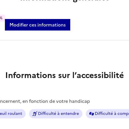
%
Modifier ces informations
Informations sur l’accessibilité
concernent, en fonction de votre handicap
euil roulant
Difficulté à entendre
Difficulté à com