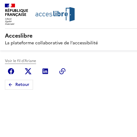
RÉPUBLIQUE
FRANÇAISE
Acceslibre
La plateforme collaborative de l’accessibilité
Voir le fil d'Ariane
Facebook
X (anciennement Twitter)
Linkedin
Copier le lien
Retour