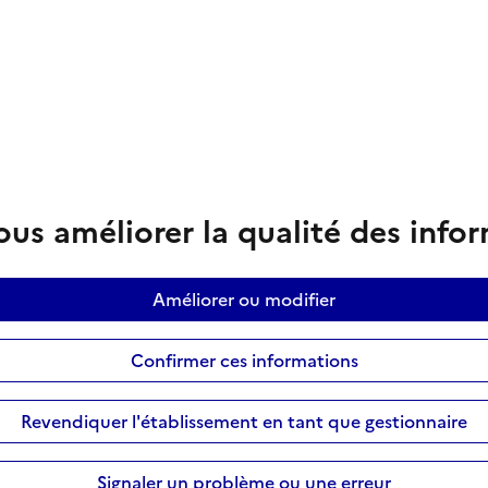
us améliorer la qualité des info
Améliorer ou modifier
Confirmer ces informations
Revendiquer l'établissement en tant que gestionnaire
Signaler un problème ou une erreur