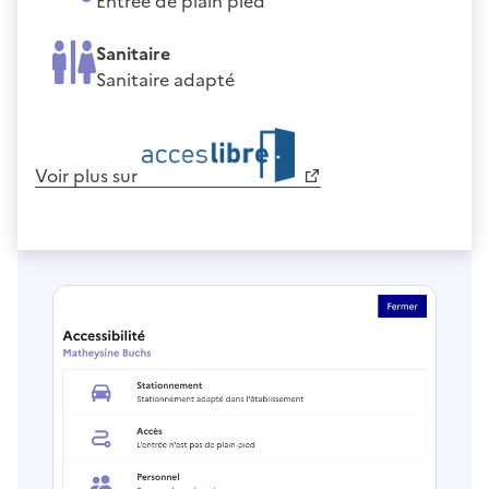
Entrée de plain pied
Sanitaire
Sanitaire adapté
Voir plus sur