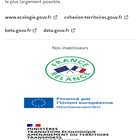
le plus largement possible.
www.ecologie.gouv.fr
cohesion-territoires.gouv.fr
beta.gouv.fr
data.gouv.fr
Nos investisseurs