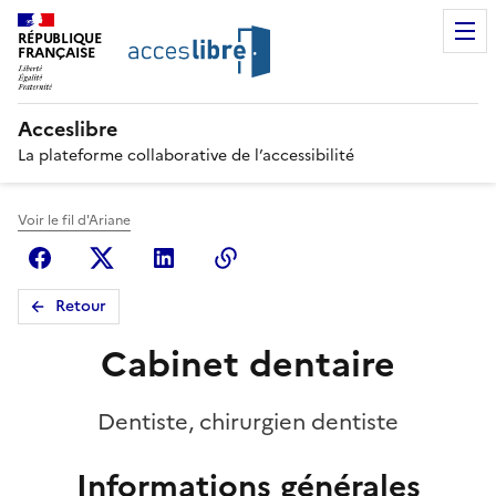
RÉPUBLIQUE
FRANÇAISE
Acceslibre
La plateforme collaborative de l’accessibilité
Voir le fil d'Ariane
Facebook
X (anciennement Twitter)
Linkedin
Copier le lien
Retour
Cabinet dentaire
Dentiste, chirurgien dentiste
Informations générales