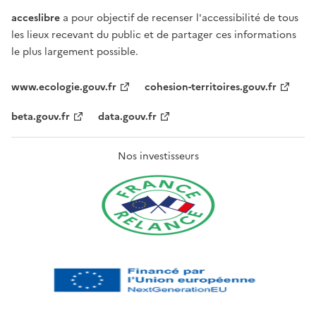
acceslibre
a pour objectif de recenser l'accessibilité de tous
les lieux recevant du public et de partager ces informations
le plus largement possible.
www.ecologie.gouv.fr
cohesion-territoires.gouv.fr
beta.gouv.fr
data.gouv.fr
Nos investisseurs