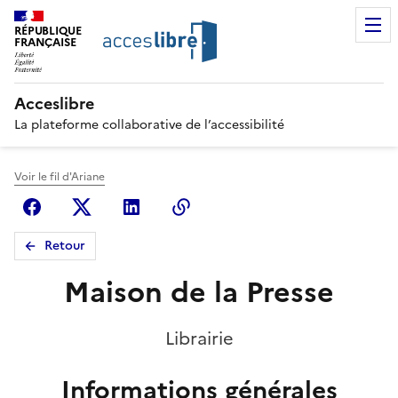
RÉPUBLIQUE
FRANÇAISE
Acceslibre
La plateforme collaborative de l’accessibilité
Voir le fil d'Ariane
Facebook
X (anciennement Twitter)
Linkedin
Copier le lien
Retour
Maison de la Presse
Librairie
Informations générales