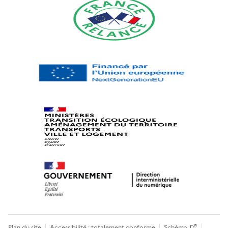
Plan du site
Accessibilité : totalement conforme
Schéma