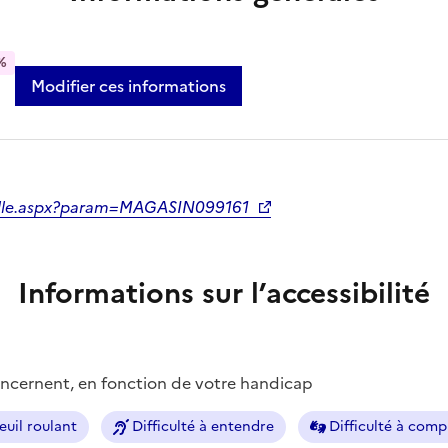
%
Modifier ces informations
serelle.aspx?param=MAGASIN099161
Informations sur l’accessibilité
concernent, en fonction de votre handicap
euil roulant
Difficulté à entendre
Difficulté à com