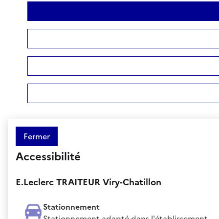
Fermer
Accessibilité
E.Leclerc TRAITEUR Viry-Chatillon
Stationnement
Stationnement adapté dans l'établissement