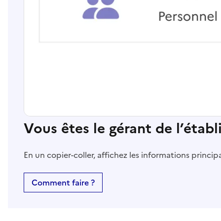
Vous êtes le gérant de l’étab
En un copier-coller, affichez les informations princi
Comment faire ?