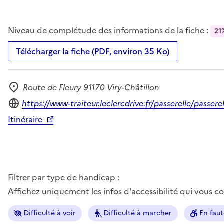
Niveau de complétude des informations de la fiche :
21
Télécharger la fiche (PDF, environ 35 Ko)
Route de Fleury 91170 Viry-Châtillon
Adresse
Site internet
https://www-traiteur.leclercdrive.fr/passerelle/pas
Itinéraire
Filtrer par type de handicap :
Affichez uniquement les infos d'accessibilité qui vous 
Difficulté à voir
Difficulté à marcher
En faut