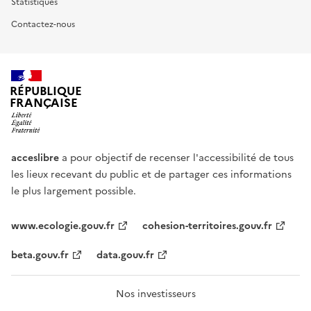
Statistiques
Contactez-nous
RÉPUBLIQUE
FRANÇAISE
acceslibre
a pour objectif de recenser l'accessibilité de tous
les lieux recevant du public et de partager ces informations
le plus largement possible.
www.ecologie.gouv.fr
cohesion-territoires.gouv.fr
beta.gouv.fr
data.gouv.fr
Nos investisseurs