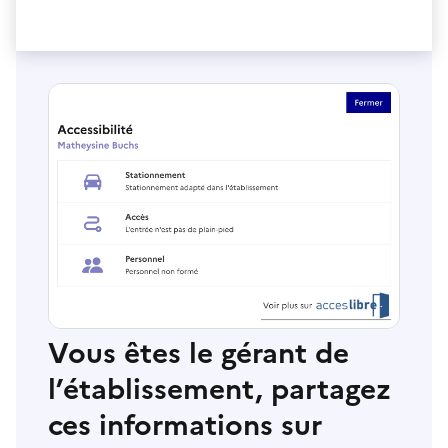
Vous êtes le gérant de
l’établissement, partagez
ces informations sur