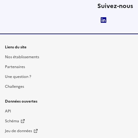
Suivez-nous
LinkedIn
Liens du site
Nos établissements
Partenaires
Une question ?
Challenges
Données ouvertes
API
Schéma
Jeu de données