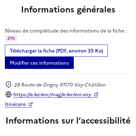
Informations générales
Niveau de complétude des informations de la fiche :
21%
Télécharger la fiche (PDF, environ 35 Ko)
Modifier ces informations
28 Route de Grigny 91170 Viry-Châtillon
Adresse
Site internet
https://e.leclerc/mag/e-leclerc-viry
Itinéraire
Informations sur l’accessibilité