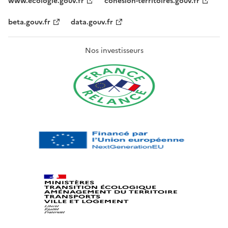
www.ecologie.gouv.fr
cohesion-territoires.gouv.fr
beta.gouv.fr
data.gouv.fr
Nos investisseurs