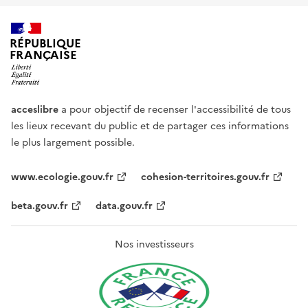
RÉPUBLIQUE
FRANÇAISE
acceslibre
a pour objectif de recenser l'accessibilité de tous
les lieux recevant du public et de partager ces informations
le plus largement possible.
www.ecologie.gouv.fr
cohesion-territoires.gouv.fr
beta.gouv.fr
data.gouv.fr
Nos investisseurs