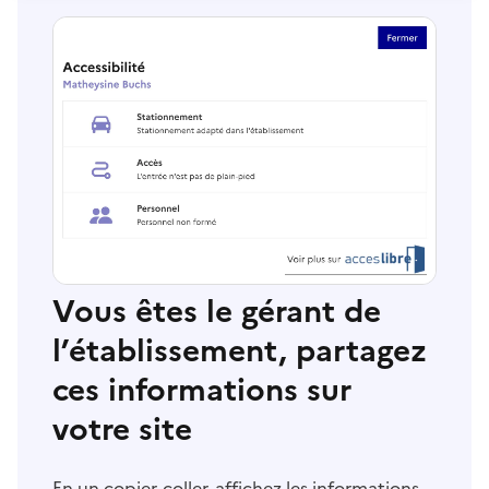
Vous êtes le gérant de
l’établissement, partagez
ces informations sur
votre site
En un copier-coller, affichez les informations