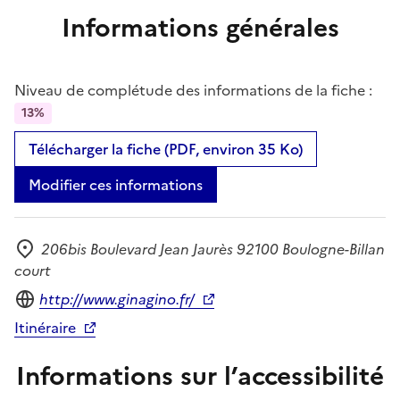
Informations générales
Niveau de complétude des informations de la fiche :
13%
Télécharger la fiche (PDF, environ 35 Ko)
Modifier ces informations
206bis Boulevard Jean Jaurès 92100 Boulogne-Billan
Adresse
court
Site internet
http://www.ginagino.fr/
Itinéraire
Informations sur l’accessibilité