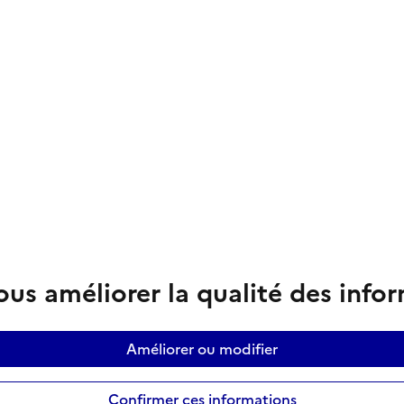
us améliorer la qualité des info
Améliorer ou modifier
Confirmer ces informations