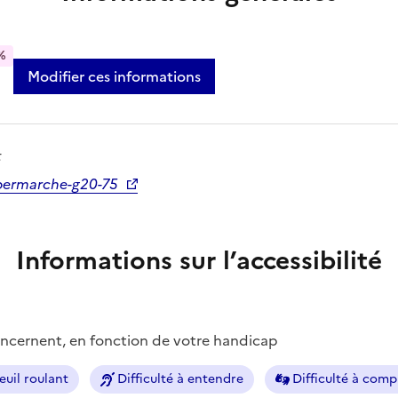
%
Modifier ces informations
t
permarche-g20-75
Informations sur l’accessibilité
concernent, en fonction de votre handicap
euil roulant
Difficulté à entendre
Difficulté à com