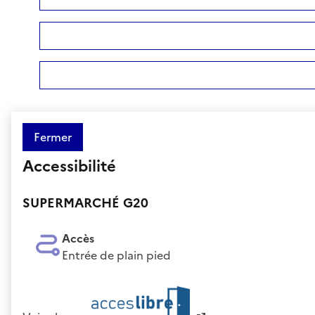
Fermer
Accessibilité
SUPERMARCHÉ G20
Accès
Entrée de plain pied