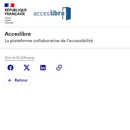
RÉPUBLIQUE
FRANÇAISE
Acceslibre
La plateforme collaborative de l’accessibilité
Voir le fil d'Ariane
Facebook
X (anciennement Twitter)
Linkedin
Copier le lien
Retour