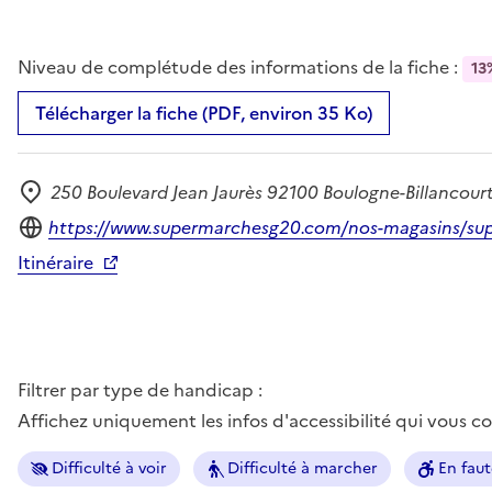
Niveau de complétude des informations de la fiche :
13
Télécharger la fiche (PDF, environ 35 Ko)
250 Boulevard Jean Jaurès 92100 Boulogne-Billancour
Adresse
Site internet
https://www.supermarchesg20.com/nos-magasins/su
Itinéraire
Filtrer par type de handicap :
Affichez uniquement les infos d'accessibilité qui vous 
Difficulté à voir
Difficulté à marcher
En faut