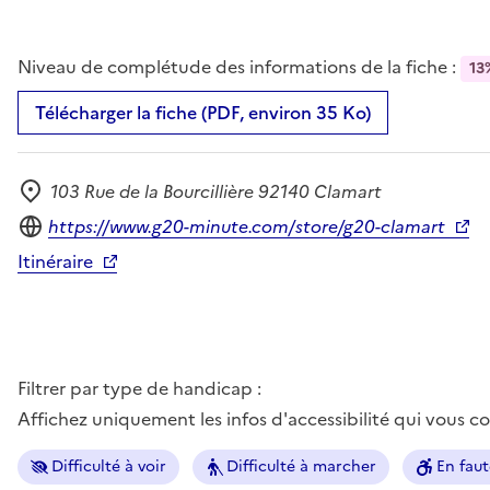
Niveau de complétude des informations de la fiche :
13
Télécharger la fiche (PDF, environ 35 Ko)
103 Rue de la Bourcillière 92140 Clamart
Adresse
Site internet
https://www.g20-minute.com/store/g20-clamart
Itinéraire
Filtrer par type de handicap :
Affichez uniquement les infos d'accessibilité qui vous 
Difficulté à voir
Difficulté à marcher
En faut