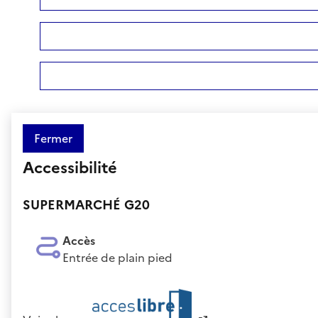
Fermer
Accessibilité
SUPERMARCHÉ G20
Accès
Entrée de plain pied