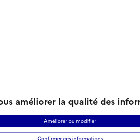
us améliorer la qualité des info
Améliorer ou modifier
Confirmer ces informations