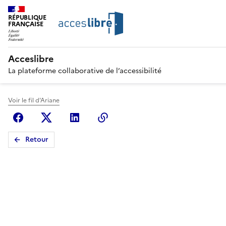
RÉPUBLIQUE
FRANÇAISE
Acceslibre
La plateforme collaborative de l’accessibilité
Voir le fil d'Ariane
Facebook
X (anciennement Twitter)
Linkedin
Copier le lien
Retour