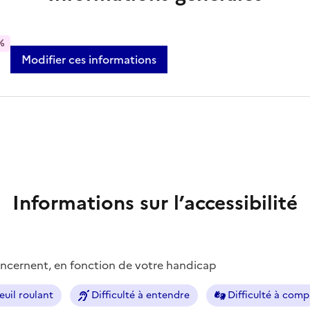
%
Modifier ces informations
Informations sur l’accessibilité
concernent, en fonction de votre handicap
euil roulant
Difficulté à entendre
Difficulté à com