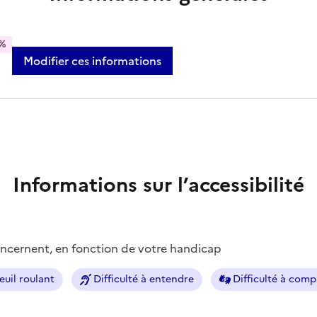
%
Modifier ces informations
Informations sur l’accessibilité
concernent, en fonction de votre handicap
euil roulant
Difficulté à entendre
Difficulté à com