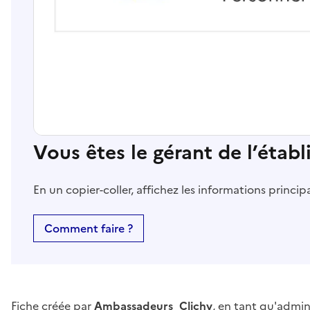
Vous êtes le gérant de l’étab
En un copier-coller, affichez les informations princi
Comment faire ?
Fiche créée par
Ambassadeurs_Clichy
, en tant qu'admin