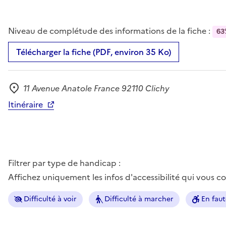
Niveau de complétude des informations de la fiche :
63
Télécharger la fiche (PDF, environ 35 Ko)
11 Avenue Anatole France 92110 Clichy
Adresse
Itinéraire
Filtrer par type de handicap :
Affichez uniquement les infos d'accessibilité qui vous 
Difficulté à voir
Difficulté à marcher
En faut