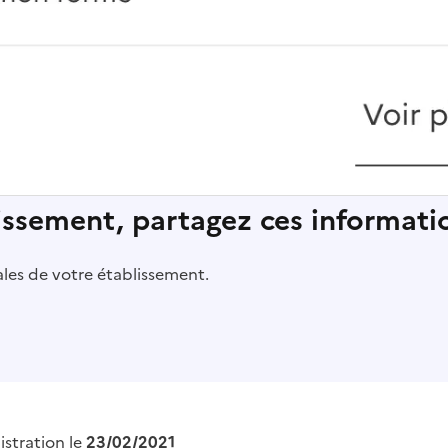
lissement, partagez ces informatio
pales de votre établissement.
istration le
23/02/2021