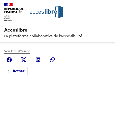
RÉPUBLIQUE
FRANÇAISE
Acceslibre
La plateforme collaborative de l’accessibilité
Voir le fil d'Ariane
Facebook
X (anciennement Twitter)
Linkedin
Copier le lien
Retour