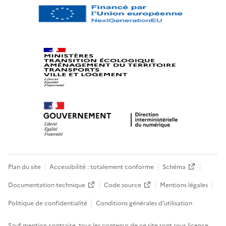
Plan du site
Accessibilité : totalement conforme
Schéma
Documentation technique
Code source
Mentions légales
Politique de confidentialité
Conditions générales d’utilisation
Sauf mention contraire, tous les contenus de ce site sont sous
licence