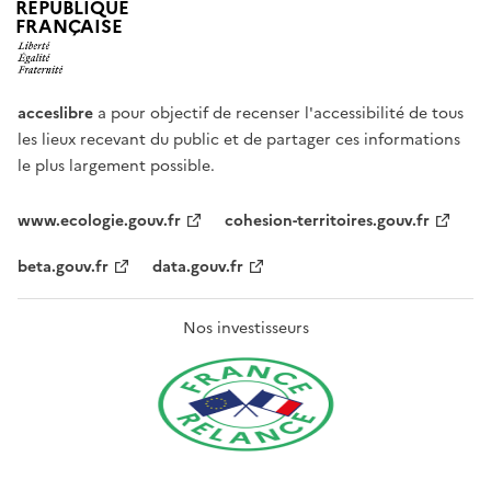
RÉPUBLIQUE
FRANÇAISE
acceslibre
a pour objectif de recenser l'accessibilité de tous
les lieux recevant du public et de partager ces informations
le plus largement possible.
www.ecologie.gouv.fr
cohesion-territoires.gouv.fr
beta.gouv.fr
data.gouv.fr
Nos investisseurs