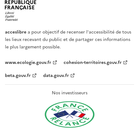
RÉPUBLIQUE
FRANÇAISE
acceslibre
a pour objectif de recenser l'accessibilité de tous
les lieux recevant du public et de partager ces informations
le plus largement possible.
www.ecologie.gouv.fr
cohesion-territoires.gouv.fr
beta.gouv.fr
data.gouv.fr
Nos investisseurs