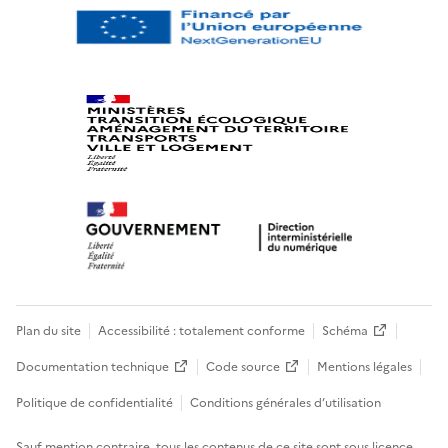
Plan du site
Accessibilité : totalement conforme
Schéma
Documentation technique
Code source
Mentions légales
Politique de confidentialité
Conditions générales d’utilisation
Sauf mention contraire, tous les contenus de ce site sont sous
licence