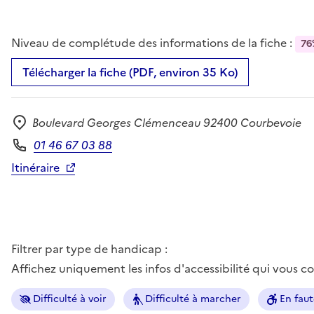
Niveau de complétude des informations de la fiche :
76
Télécharger la fiche (PDF, environ 35 Ko)
Boulevard Georges Clémenceau 92400 Courbevoie
Adresse
01 46 67 03 88
Téléphone
Itinéraire
Filtrer par type de handicap :
Affichez uniquement les infos d'accessibilité qui vous 
Difficulté à voir
Difficulté à marcher
En faut