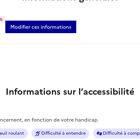
%
Modifier ces informations
Informations sur l’accessibilité
concernent, en fonction de votre handicap
euil roulant
Difficulté à entendre
Difficulté à com