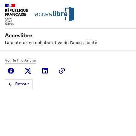
RÉPUBLIQUE
FRANÇAISE
Acceslibre
La plateforme collaborative de l’accessibilité
Voir le fil d'Ariane
Facebook
X (anciennement Twitter)
Linkedin
Copier le lien
Retour