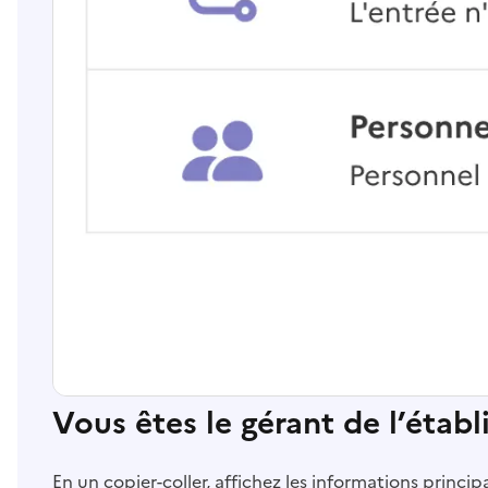
Vous êtes le gérant de l’étab
En un copier-coller, affichez les informations princi