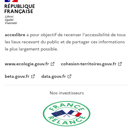
RÉPUBLIQUE
FRANÇAISE
acceslibre
a pour objectif de recenser l'accessibilité de tous
les lieux recevant du public et de partager ces informations
le plus largement possible.
www.ecologie.gouv.fr
cohesion-territoires.gouv.fr
beta.gouv.fr
data.gouv.fr
Nos investisseurs