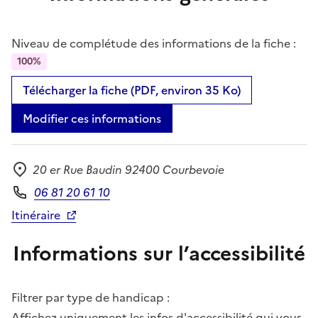
Niveau de complétude des informations de la fiche :
100%
Télécharger la fiche (PDF, environ 35 Ko)
Modifier ces informations
20 er Rue Baudin 92400 Courbevoie
Adresse
06 81 20 61 10
Téléphone
Itinéraire
Informations sur l’accessibilité
Filtrer par type de handicap :
Affichez uniquement les infos d'accessibilité qui vous