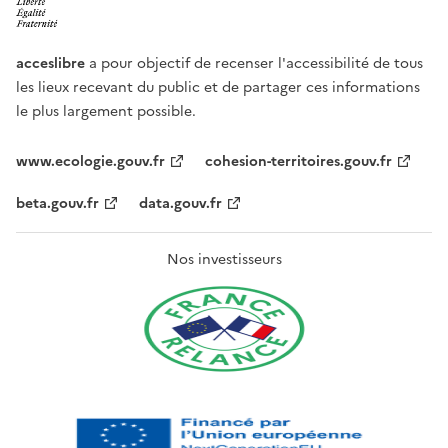
acceslibre
a pour objectif de recenser l'accessibilité de tous
les lieux recevant du public et de partager ces informations
le plus largement possible.
www.ecologie.gouv.fr
cohesion-territoires.gouv.fr
beta.gouv.fr
data.gouv.fr
Nos investisseurs