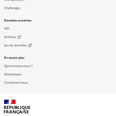
Challenges
Données ouvertes
API
Schéma
Jeu de données
En savoir plus
Qui sommes-nous ?
Statistiques
Contactez-nous
RÉPUBLIQUE
FRANÇAISE