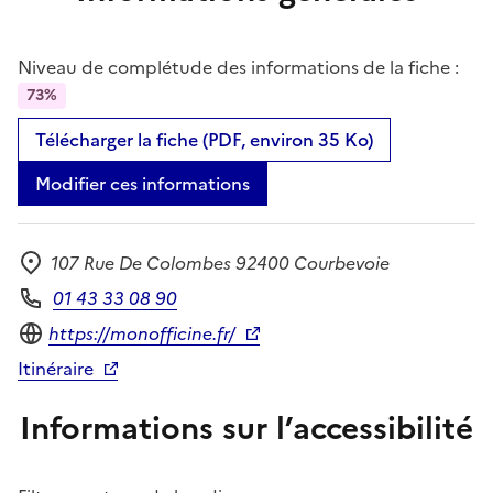
Niveau de complétude des informations de la fiche :
73%
Télécharger la fiche (PDF, environ 35 Ko)
Modifier ces informations
107 Rue De Colombes 92400 Courbevoie
Adresse
01 43 33 08 90
Téléphone
Site internet
https://monofficine.fr/
Itinéraire
Informations sur l’accessibilité