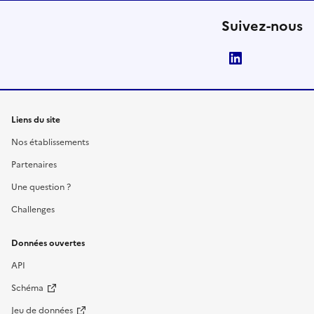
Suivez-nous
LinkedIn
Liens du site
Nos établissements
Partenaires
Une question ?
Challenges
Données ouvertes
API
Schéma
Jeu de données