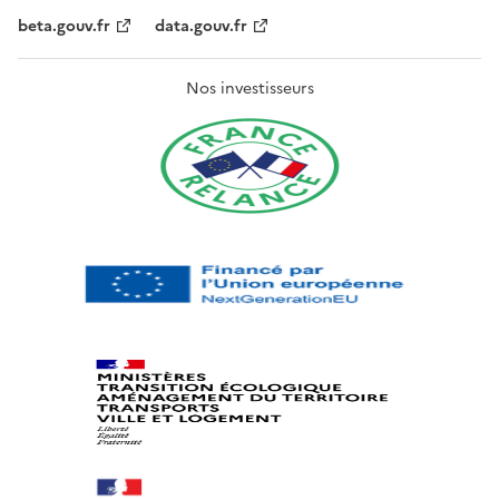
beta.gouv.fr
data.gouv.fr
Nos investisseurs