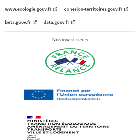
www.ecologie.gouv.fr
cohesion-territoires.gouv.fr
beta.gouv.fr
data.gouv.fr
Nos investisseurs