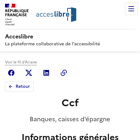
RÉPUBLIQUE
FRANÇAISE
Acceslibre
La plateforme collaborative de l’accessibilité
Voir le fil d'Ariane
Facebook
X (anciennement Twitter)
Linkedin
Copier le lien
Retour
Ccf
Banques, caisses d'épargne
Informations générales