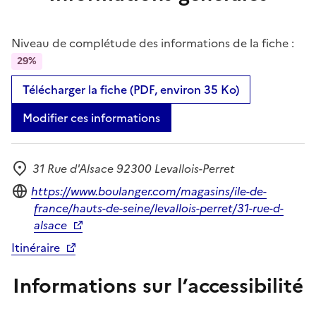
Niveau de complétude des informations de la fiche :
29%
Télécharger la fiche (PDF, environ 35 Ko)
Modifier ces informations
31 Rue d'Alsace 92300 Levallois-Perret
Adresse
Site internet
https://www.boulanger.com/magasins/ile-de-
france/hauts-de-seine/levallois-perret/31-rue-d-
alsace
Itinéraire
Informations sur l’accessibilité