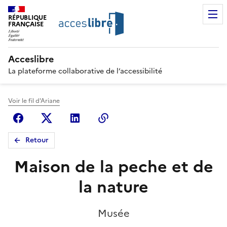
RÉPUBLIQUE
FRANÇAISE
Acceslibre
La plateforme collaborative de l’accessibilité
Voir le fil d'Ariane
Facebook
X (anciennement Twitter)
Linkedin
Copier le lien
Retour
Maison de la peche et de
la nature
Musée