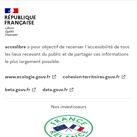
RÉPUBLIQUE
FRANÇAISE
acceslibre
a pour objectif de recenser l'accessibilité de tous
les lieux recevant du public et de partager ces informations
le plus largement possible.
www.ecologie.gouv.fr
cohesion-territoires.gouv.fr
beta.gouv.fr
data.gouv.fr
Nos investisseurs