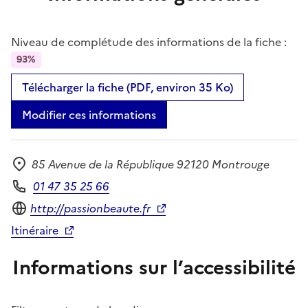
Niveau de complétude des informations de la fiche :
93%
Télécharger la fiche (PDF, environ 35 Ko)
Modifier ces informations
85 Avenue de la République 92120 Montrouge
Adresse
01 47 35 25 66
Téléphone
Site internet
http://passionbeaute.fr
Itinéraire
Informations sur l’accessibilité