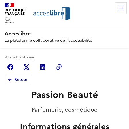
RÉPUBLIQUE
FRANÇAISE
Acceslibre
La plateforme collaborative de l’accessibilité
Voir le fil d'Ariane
Facebook
X (anciennement Twitter)
Linkedin
Copier le lien
Retour
Passion Beauté
Parfumerie, cosmétique
Informations générales