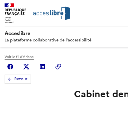
RÉPUBLIQUE
FRANÇAISE
Acceslibre
La plateforme collaborative de l’accessibilité
Voir le fil d'Ariane
Facebook
X (anciennement Twitter)
Linkedin
Copier le lien
Retour
Cabinet den