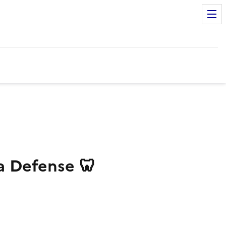
a Defense 🦷