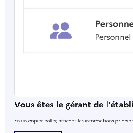
Vous êtes le gérant de l’étab
En un copier-coller, affichez les informations princi