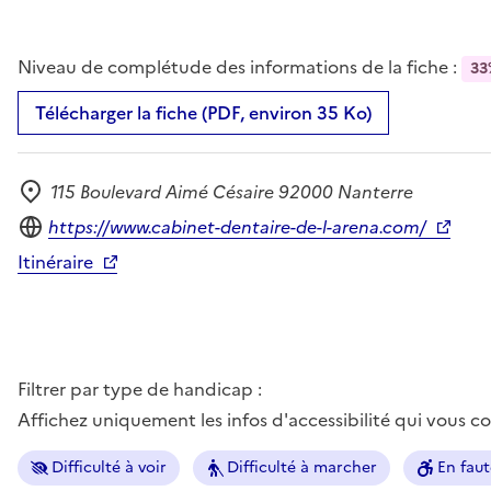
Niveau de complétude des informations de la fiche :
33
Télécharger la fiche (PDF, environ 35 Ko)
115 Boulevard Aimé Césaire 92000 Nanterre
Adresse
Site internet
https://www.cabinet-dentaire-de-l-arena.com/
Itinéraire
Filtrer par type de handicap :
Affichez uniquement les infos d'accessibilité qui vous 
Difficulté à voir
Difficulté à marcher
En faut