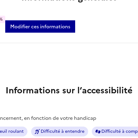
%
Modifier ces informations
Informations sur l’accessibilité
concernent, en fonction de votre handicap
euil roulant
Difficulté à entendre
Difficulté à com