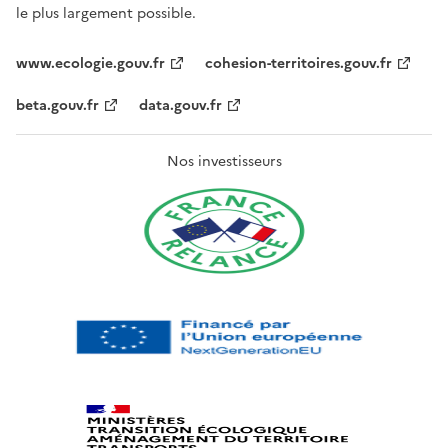
le plus largement possible.
www.ecologie.gouv.fr
cohesion-territoires.gouv.fr
beta.gouv.fr
data.gouv.fr
Nos investisseurs