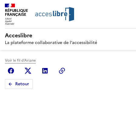
RÉPUBLIQUE
FRANÇAISE
Acceslibre
La plateforme collaborative de l’accessibilité
Voir le fil d'Ariane
Facebook
X (anciennement Twitter)
Linkedin
Copier le lien
Retour