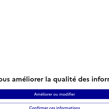
us améliorer la qualité des info
Améliorer ou modifier
Confirmer ces informations