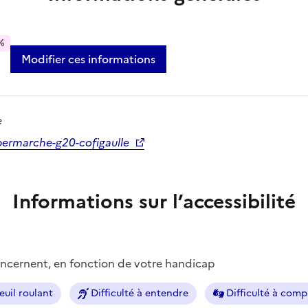
%
Modifier ces informations
e
ermarche-g20-cofigaulle
Informations sur l’accessibilité
concernent, en fonction de votre handicap
euil roulant
Difficulté à entendre
Difficulté à com