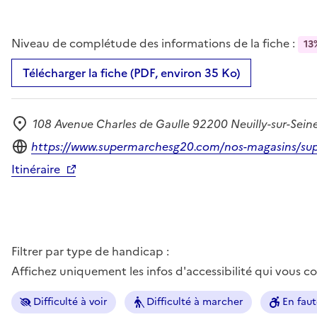
Niveau de complétude des informations de la fiche :
13
Télécharger la fiche (PDF, environ 35 Ko)
108 Avenue Charles de Gaulle 92200 Neuilly-sur-Sein
Adresse
Site internet
https://www.supermarchesg20.com/nos-magasins/sup
Itinéraire
Filtrer par type de handicap :
Affichez uniquement les infos d'accessibilité qui vous 
Difficulté à voir
Difficulté à marcher
En faut