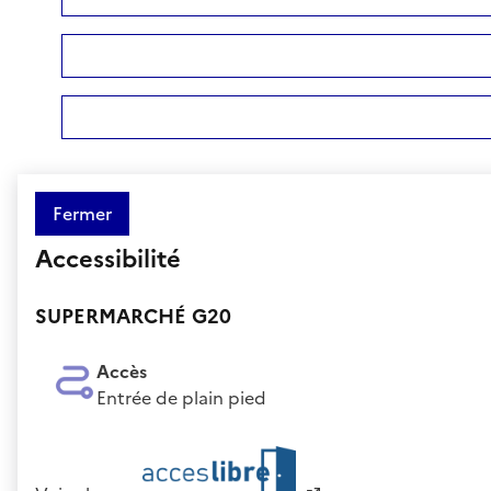
Fermer
Accessibilité
SUPERMARCHÉ G20
Accès
Entrée de plain pied