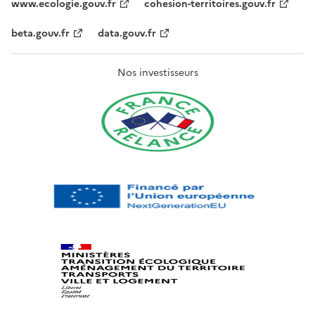
www.ecologie.gouv.fr
cohesion-territoires.gouv.fr
beta.gouv.fr
data.gouv.fr
Nos investisseurs