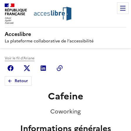
RÉPUBLIQUE
FRANÇAISE
Acceslibre
La plateforme collaborative de l’accessibilité
Voir le fil d'Ariane
Facebook
X (anciennement Twitter)
Linkedin
Copier le lien
Retour
Cafeine
Coworking
Informations générales