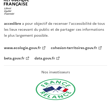
FRANÇAISE
acceslibre
a pour objectif de recenser l'accessibilité de tous
les lieux recevant du public et de partager ces informations
le plus largement possible.
www.ecologie.gouv.fr
cohesion-territoires.gouv.fr
beta.gouv.fr
data.gouv.fr
Nos investisseurs