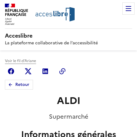
RÉPUBLIQUE
FRANÇAISE
Acceslibre
La plateforme collaborative de l’accessibilité
Voir le fil d'Ariane
Facebook
X (anciennement Twitter)
Linkedin
Copier le lien
Retour
ALDI
Supermarché
Informations générales