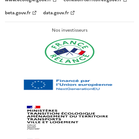
beta.gouv.fr
data.gouv.fr
Nos investisseurs