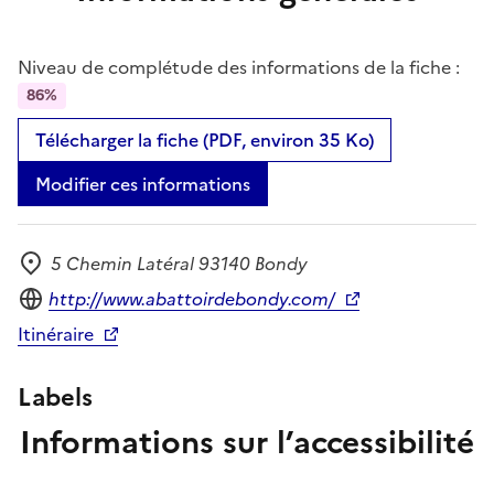
Niveau de complétude des informations de la fiche :
86%
Télécharger la fiche (PDF, environ 35 Ko)
Modifier ces informations
5 Chemin Latéral 93140 Bondy
Adresse
Site internet
http://www.abattoirdebondy.com/
Itinéraire
Labels
Informations sur l’accessibilité