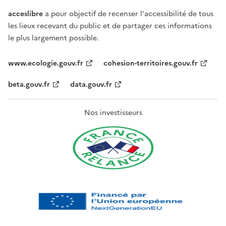
acceslibre
a pour objectif de recenser l'accessibilité de tous
les lieux recevant du public et de partager ces informations
le plus largement possible.
www.ecologie.gouv.fr
cohesion-territoires.gouv.fr
beta.gouv.fr
data.gouv.fr
Nos investisseurs