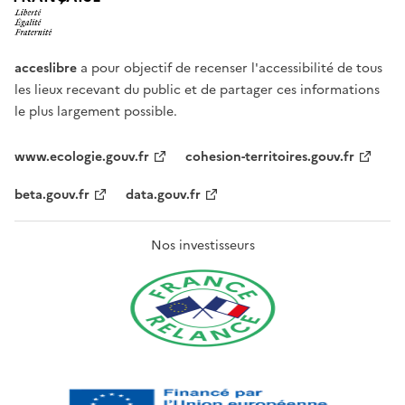
acceslibre
a pour objectif de recenser l'accessibilité de tous
les lieux recevant du public et de partager ces informations
le plus largement possible.
www.ecologie.gouv.fr
cohesion-territoires.gouv.fr
beta.gouv.fr
data.gouv.fr
Nos investisseurs