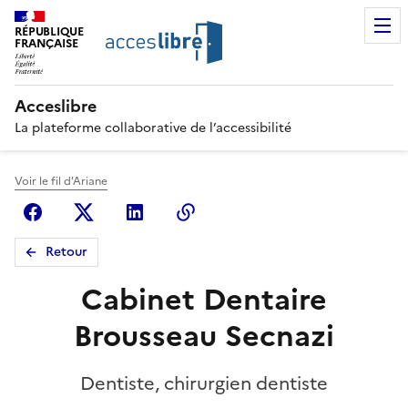
RÉPUBLIQUE
FRANÇAISE
Acceslibre
La plateforme collaborative de l’accessibilité
Voir le fil d'Ariane
Facebook
X (anciennement Twitter)
Linkedin
Copier le lien
Retour
Cabinet Dentaire
Brousseau Secnazi
Dentiste, chirurgien dentiste