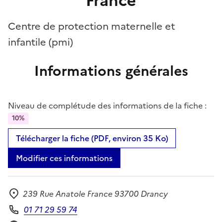
France
Centre de protection maternelle et
infantile (pmi)
Informations générales
Niveau de complétude des informations de la fiche :
10%
Télécharger la fiche (PDF, environ 35 Ko)
Modifier ces informations
239 Rue Anatole France 93700 Drancy
Adresse
01 71 29 59 74
Téléphone