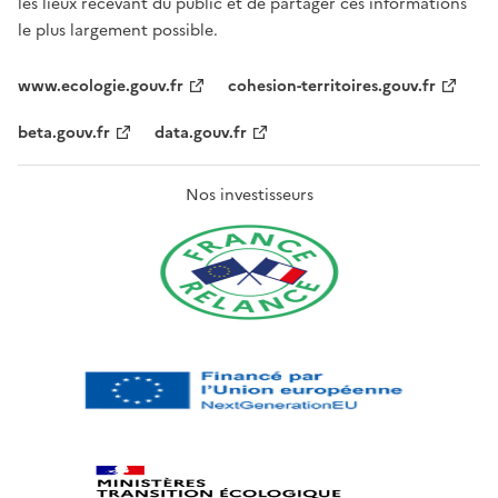
les lieux recevant du public et de partager ces informations
le plus largement possible.
www.ecologie.gouv.fr
cohesion-territoires.gouv.fr
beta.gouv.fr
data.gouv.fr
Nos investisseurs