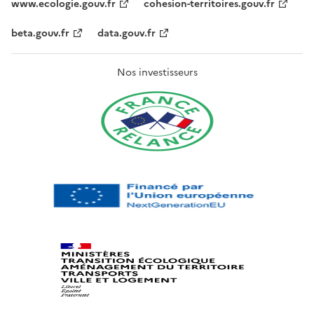
www.ecologie.gouv.fr
cohesion-territoires.gouv.fr
beta.gouv.fr
data.gouv.fr
Nos investisseurs