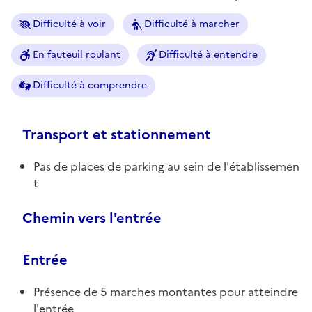
Difficulté à voir
Difficulté à marcher
En fauteuil roulant
Difficulté à entendre
Difficulté à comprendre
Transport et stationnement
Pas de places de parking au sein de l'établissemen
t
Chemin vers l'entrée
Entrée
Présence de 5 marches montantes pour atteindre
l'entrée