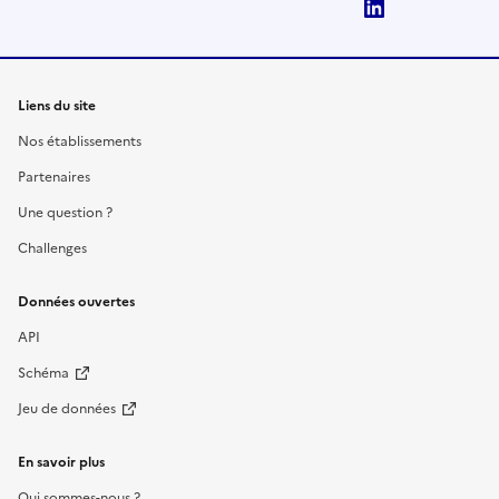
LinkedIn
Liens du site
Nos établissements
Partenaires
Une question ?
Challenges
Données ouvertes
API
Schéma
Jeu de données
En savoir plus
Qui sommes-nous ?