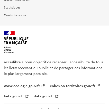
Statistiques
Contactez-nous
RÉPUBLIQUE
FRANÇAISE
acceslibre
a pour objectif de recenser l'accessibilité de tous
les lieux recevant du public et de partager ces informations
le plus largement possible.
www.ecologie.gouv.fr
cohesion-territoires.gouv.fr
beta.gouv.fr
data.gouv.fr