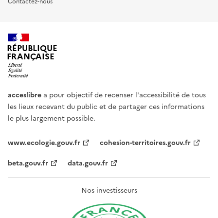
Contactez-nous
RÉPUBLIQUE
FRANÇAISE
acceslibre
a pour objectif de recenser l'accessibilité de tous
les lieux recevant du public et de partager ces informations
le plus largement possible.
www.ecologie.gouv.fr
cohesion-territoires.gouv.fr
beta.gouv.fr
data.gouv.fr
Nos investisseurs