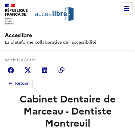
RÉPUBLIQUE
FRANÇAISE
Acceslibre
La plateforme collaborative de l’accessibilité
Voir le fil d'Ariane
Facebook
X (anciennement Twitter)
Linkedin
Copier le lien
Retour
Cabinet Dentaire de
Marceau - Dentiste
Montreuil