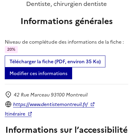
Dentiste, chirurgien dentiste
Informations générales
Niveau de complétude des informations de la fiche :
20%
Télécharger la fiche (PDF, environ 35 Ko)
Modifier ces informations
42 Rue Marceau 93100 Montreuil
Adresse
Site internet
https://www.dentistemontreuil.fr/
Itinéraire
Informations sur l’accessibilité