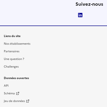
Suivez-nous
LinkedIn
Liens du site
Nos établissements
Partenaires
Une question ?
Challenges
Données ouvertes
API
Schéma
Jeu de données