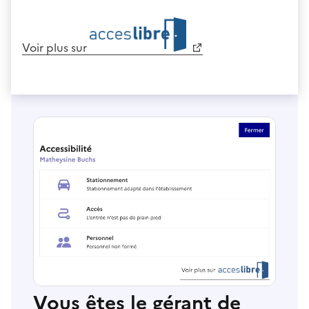
Voir plus sur
Vous êtes le gérant de