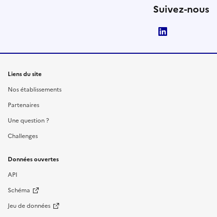
Suivez-nous
LinkedIn
Liens du site
Nos établissements
Partenaires
Une question ?
Challenges
Données ouvertes
API
Schéma
Jeu de données