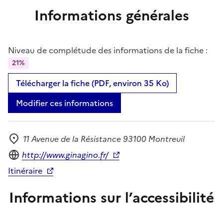
Informations générales
Niveau de complétude des informations de la fiche :
21%
Télécharger la fiche (PDF, environ 35 Ko)
Modifier ces informations
11 Avenue de la Résistance 93100 Montreuil
Adresse
Site internet
http://www.ginagino.fr/
Itinéraire
Informations sur l’accessibilité