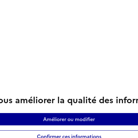
us améliorer la qualité des info
Améliorer ou modifier
Confirmer ces informations