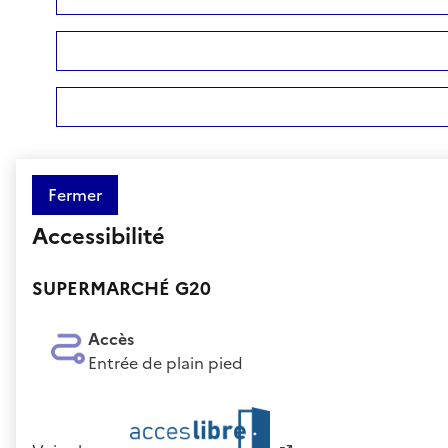
Fermer
Accessibilité
SUPERMARCHÉ G20
Accès
Entrée de plain pied