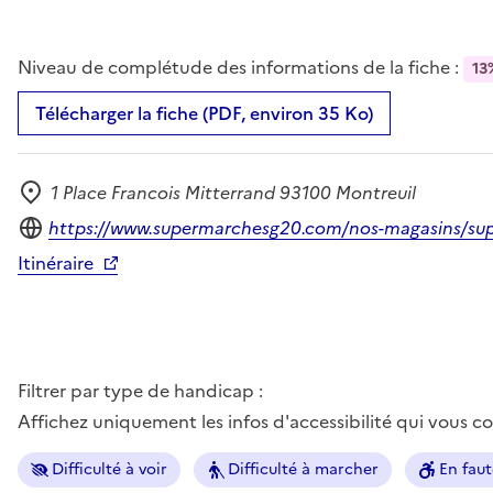
Niveau de complétude des informations de la fiche :
13
Télécharger la fiche (PDF, environ 35 Ko)
1 Place Francois Mitterrand 93100 Montreuil
Adresse
Site internet
https://www.supermarchesg20.com/nos-magasins/su
Itinéraire
Filtrer par type de handicap :
Affichez uniquement les infos d'accessibilité qui vous 
Difficulté à voir
Difficulté à marcher
En faut