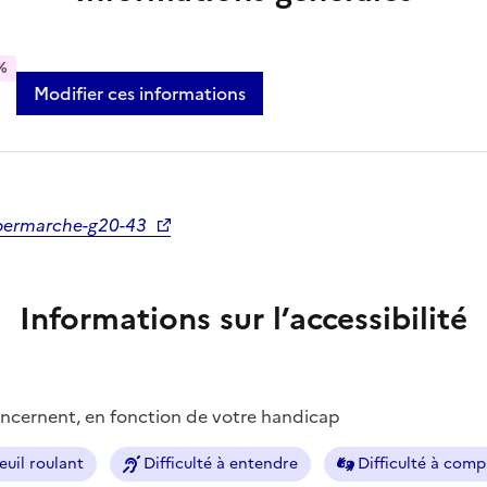
%
Modifier ces informations
permarche-g20-43
Informations sur l’accessibilité
concernent, en fonction de votre handicap
euil roulant
Difficulté à entendre
Difficulté à com