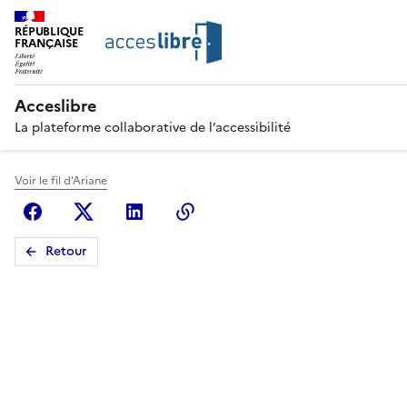
RÉPUBLIQUE
FRANÇAISE
Acceslibre
La plateforme collaborative de l’accessibilité
Voir le fil d'Ariane
Facebook
X (anciennement Twitter)
Linkedin
Copier le lien
Retour