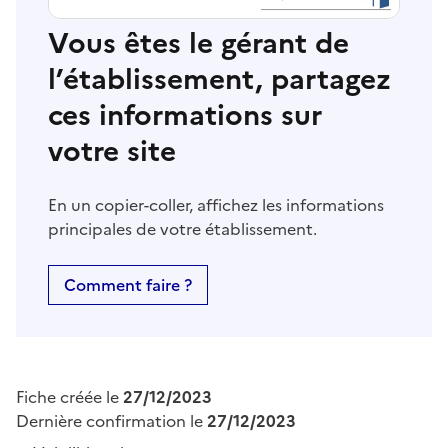
Vous êtes le gérant de
l’établissement, partagez
ces informations sur
votre site
En un copier-coller, affichez les informations
principales de votre établissement.
Comment faire ?
Fiche créée le
27/12/2023
Dernière confirmation le
27/12/2023