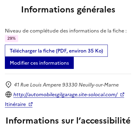
Informations générales
Niveau de complétude des informations de la fiche :
29%
Télécharger la fiche (PDF, environ 35 Ko)
Modifier ces informations
41 Rue Louis Ampere 93330 Neuilly-sur-Marne
Adresse
Site internet
http://automobilesgilgarage.site-solocal.com/
Itinéraire
Informations sur l’accessibilité