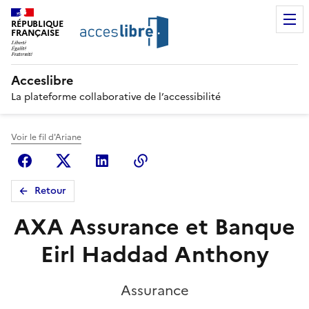
RÉPUBLIQUE
FRANÇAISE
Acceslibre
La plateforme collaborative de l’accessibilité
Voir le fil d'Ariane
Facebook
X (anciennement Twitter)
Linkedin
Copier le lien
Retour
AXA Assurance et Banque
Eirl Haddad Anthony
Assurance