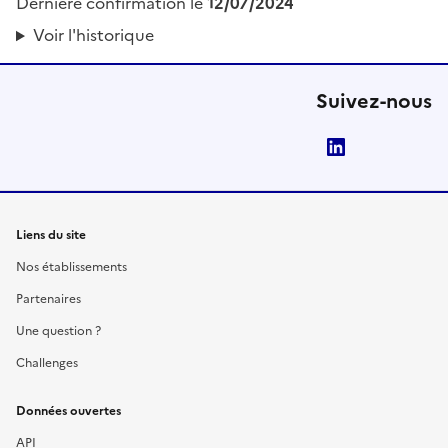
Dernière confirmation le
12/07/2024
Voir l'historique
Suivez-nous
LinkedIn
Liens du site
Nos établissements
Partenaires
Une question ?
Challenges
Données ouvertes
API