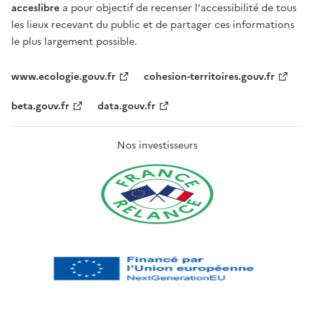
acceslibre
a pour objectif de recenser l'accessibilité de tous
les lieux recevant du public et de partager ces informations
le plus largement possible.
www.ecologie.gouv.fr
cohesion-territoires.gouv.fr
beta.gouv.fr
data.gouv.fr
Nos investisseurs