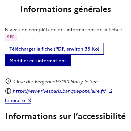
Informations générales
Niveau de complétude des informations de la fiche :
91%
Télécharger la fiche (PDF, environ 35 Ko)
Modifier ces informations
1 Rue des Bergeries 93130 Noisy-le-Sec
Adresse
Site internet
https://www.rivesparis.banquepopulaire.fr/
Itinéraire
Informations sur l’accessibilité