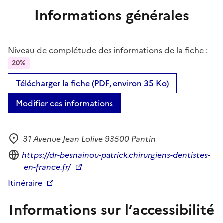
Informations générales
Niveau de complétude des informations de la fiche :
20%
Télécharger la fiche (PDF, environ 35 Ko)
Modifier ces informations
31 Avenue Jean Lolive 93500 Pantin
Adresse
Site internet
https://dr-besnainou-patrick.chirurgiens-dentistes-
en-france.fr/
Itinéraire
Informations sur l’accessibilité