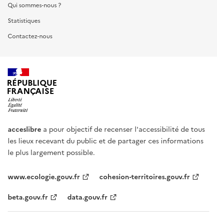
Qui sommes-nous ?
Statistiques
Contactez-nous
RÉPUBLIQUE
FRANÇAISE
acceslibre
a pour objectif de recenser l'accessibilité de tous
les lieux recevant du public et de partager ces informations
le plus largement possible.
www.ecologie.gouv.fr
cohesion-territoires.gouv.fr
beta.gouv.fr
data.gouv.fr