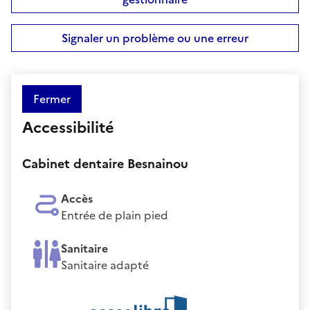
Signaler un problème ou une erreur
Fermer
Accessibilité
Cabinet dentaire Besnainou
Accès
Entrée de plain pied
Sanitaire
Sanitaire adapté