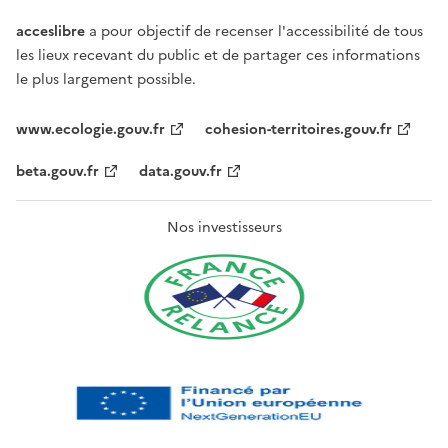
acceslibre
a pour objectif de recenser l'accessibilité de tous
les lieux recevant du public et de partager ces informations
le plus largement possible.
www.ecologie.gouv.fr
cohesion-territoires.gouv.fr
beta.gouv.fr
data.gouv.fr
Nos investisseurs