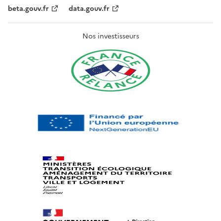
beta.gouv.fr
data.gouv.fr
Nos investisseurs