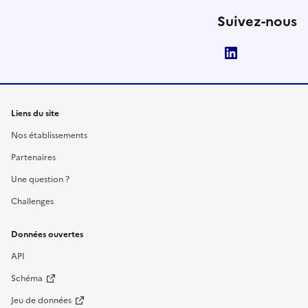
Suivez-nous
LinkedIn
Liens du site
Nos établissements
Partenaires
Une question ?
Challenges
Données ouvertes
API
Schéma
Jeu de données