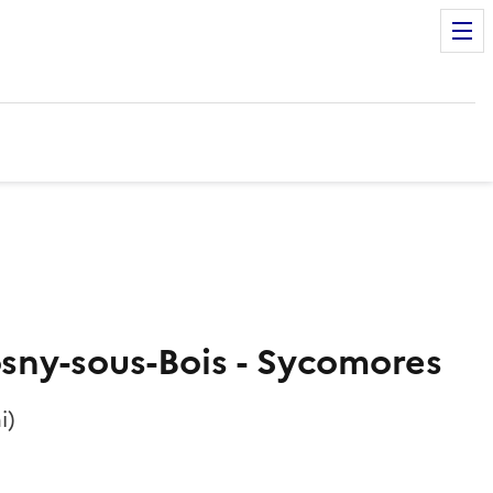
osny-sous-Bois - Sycomores
i)