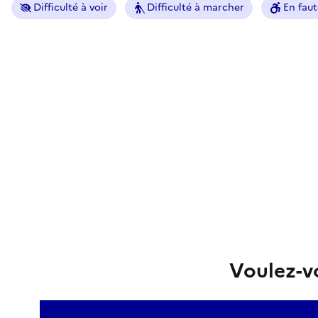
Difficulté à voir
Difficulté à marcher
En faut
Voulez-vo