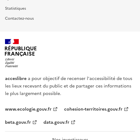
Statistiques
Contactez-nous
RÉPUBLIQUE
FRANÇAISE
acceslibre
a pour objectif de recenser l'accessibilité de tous
les lieux recevant du public et de partager ces informations
le plus largement possible.
www.ecologie.gouv.fr
cohesion-territoires.gouv.fr
beta.gouv.fr
data.gouv.fr
Nos investisseurs