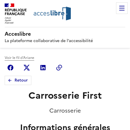
RÉPUBLIQUE
FRANÇAISE
Acceslibre
La plateforme collaborative de l’accessibilité
Voir le fil d'Ariane
Facebook
X (anciennement Twitter)
Linkedin
Copier le lien
Retour
Carrosserie First
Carrosserie
Informations générales