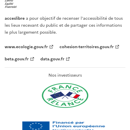
acceslibre
a pour objectif de recenser l'accessibilité de tous
les lieux recevant du public et de partager ces informations
le plus largement possible.
www.ecologie.gouv.fr
cohesion-territoires.gouv.fr
beta.gouv.fr
data.gouv.fr
Nos investisseurs