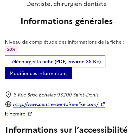
Dentiste, chirurgien dentiste
Informations générales
Niveau de complétude des informations de la fiche :
20%
Télécharger la fiche (PDF, environ 35 Ko)
Modifier ces informations
8 Rue Brise Echalas 93200 Saint-Denis
Adresse
Site internet
http://www.centre-dentaire-elise.com/
Itinéraire
Informations sur l’accessibilité