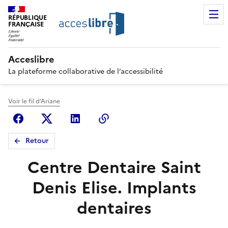
RÉPUBLIQUE
FRANÇAISE
Acceslibre
La plateforme collaborative de l’accessibilité
Voir le fil d'Ariane
Facebook
X (anciennement Twitter)
Linkedin
Copier le lien
Retour
Centre Dentaire Saint
Denis Elise. Implants
dentaires