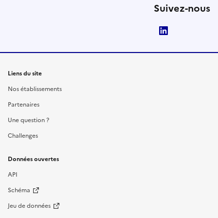
Suivez-nous
LinkedIn
Liens du site
Nos établissements
Partenaires
Une question ?
Challenges
Données ouvertes
API
Schéma
Jeu de données